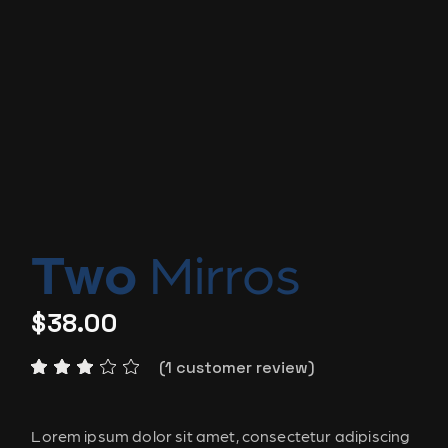
Two
Mirros
$
38.00
(
1
customer review)
Lorem ipsum dolor sit amet, consectetur adipiscing