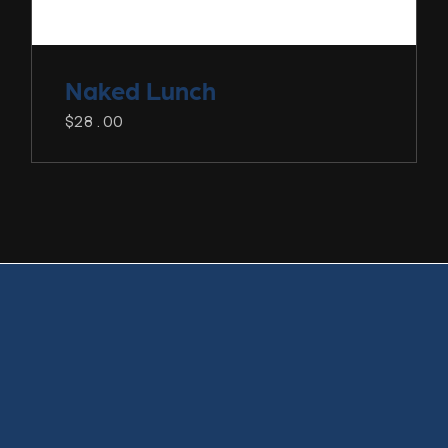
Naked
Lunch
$
28.00