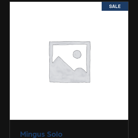
SALE
Mingus
Solo