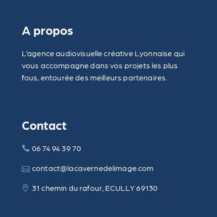
A propos
L’agence audiovisuelle créative Lyonnaise qui
vous accompagne dans vos projets les plus
fous, entourée des meilleurs partenaires.
Contact
06 74 94 39 70
contact@lacavernedelimage.com
31 chemin du rafour, ECULLY 69130