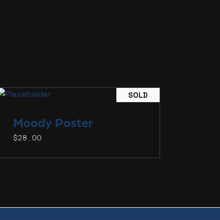
SOLD
Moody
Poster
$
28.00