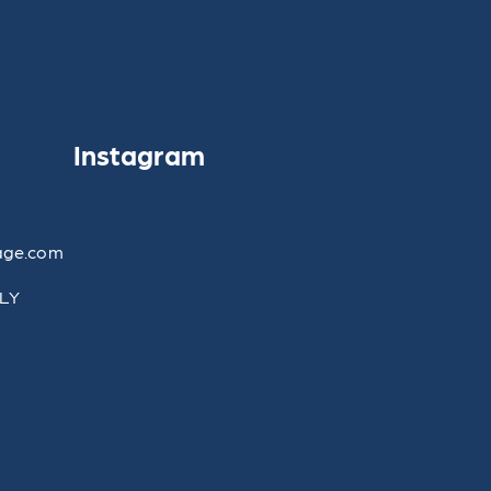
Instagram
age.com
LLY