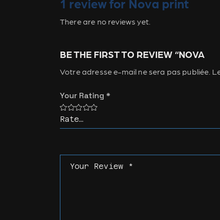
1 review for
Nova
print
There are no reviews yet.
BE THE FIRST TO REVIEW “NOVA
Votre adresse e-mail ne sera pas publiée.
Le
Your Rating
*