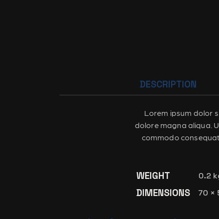
DESCRIPTION
Lorem ipsum dolor si
dolore magna aliqua. Ut
commodo consequat. Du
WEIGHT
0.2 k
DIMENSIONS
70 × 