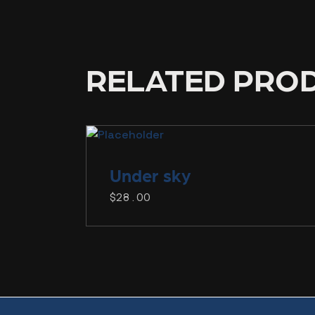
RELATED PRO
Under
sky
$
28.00