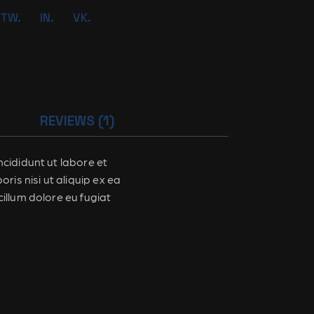
TW.
IN.
VK.
REVIEWS (1)
cididunt ut labore et
is nisi ut aliquip ex ea
illum dolore eu fugiat