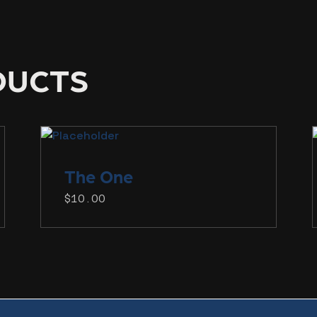
DUCTS
The
One
$
10.00