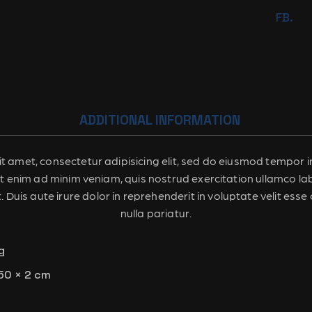
FB.
ADDITIONAL INFORMATION
t amet, consectetur adipisicing elit, sed do eiusmod tempor in
 enim ad minim veniam, quis nostrud exercitation ullamco labor
is aute irure dolor in reprehenderit in voluptate velit esse c
nulla pariatur.
g
50 × 2 cm