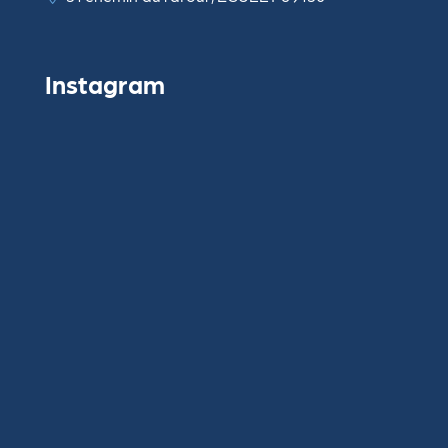
Instagram