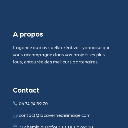
A propos
L’agence audiovisuelle créative Lyonnaise qui
vous accompagne dans vos projets les plus
fous, entourée des meilleurs partenaires.
Contact
06 74 94 39 70
contact@lacavernedelimage.com
31 chemin du rafour, ECULLY 69130