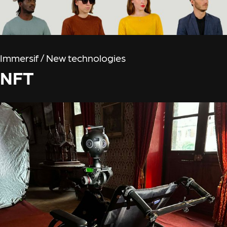
Immersif / New technologies
NFT