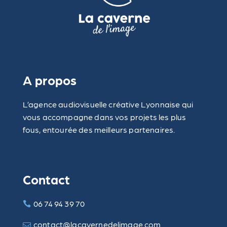
A propos
L’agence audiovisuelle créative Lyonnaise qui
vous accompagne dans vos projets les plus
fous, entourée des meilleurs partenaires.
Contact
06 74 94 39 70
contact@lacavernedelimage.com