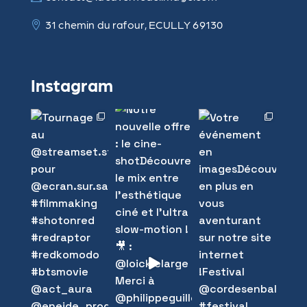
31 chemin du rafour, ECULLY 69130
Instagram