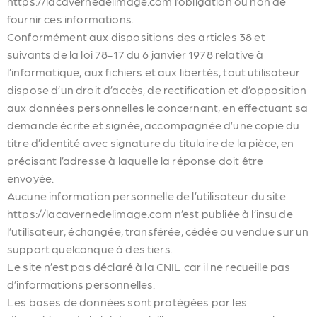
https://lacavernedelimage.com l’obligation ou non de
fournir ces informations.
Conformément aux dispositions des articles 38 et
suivants de la loi 78-17 du 6 janvier 1978 relative à
l’informatique, aux fichiers et aux libertés, tout utilisateur
dispose d’un droit d’accès, de rectification et d’opposition
aux données personnelles le concernant, en effectuant sa
demande écrite et signée, accompagnée d’une copie du
titre d’identité avec signature du titulaire de la pièce, en
précisant l’adresse à laquelle la réponse doit être
envoyée.
Aucune information personnelle de l’utilisateur du site
https://lacavernedelimage.com n’est publiée à l’insu de
l’utilisateur, échangée, transférée, cédée ou vendue sur un
support quelconque à des tiers.
Le site n’est pas déclaré à la CNIL car il ne recueille pas
d’informations personnelles.
Les bases de données sont protégées par les