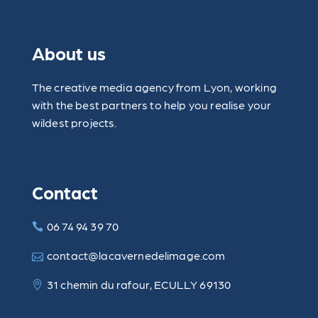
About us
The creative media agency from Lyon, working
with the best partners to help you realise your
wildest projects.
Contact
06 74 94 39 70
contact@lacavernedelimage.com
31 chemin du rafour, ECULLY 69130