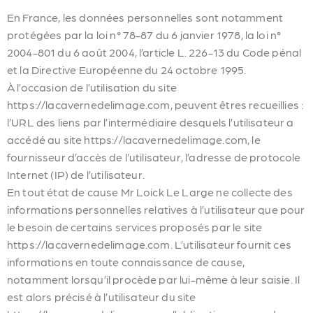
En France, les données personnelles sont notamment
protégées par la loi n° 78-87 du 6 janvier 1978, la loi n°
2004-801 du 6 août 2004, l’article L. 226-13 du Code pénal
et la Directive Européenne du 24 octobre 1995.
À l’occasion de l’utilisation du site
https://lacavernedelimage.com, peuvent êtres recueillies :
l’URL des liens par l’intermédiaire desquels l’utilisateur a
accédé au site https://lacavernedelimage.com, le
fournisseur d’accès de l’utilisateur, l’adresse de protocole
Internet (IP) de l’utilisateur.
En tout état de cause Mr Loick Le Large ne collecte des
informations personnelles relatives à l’utilisateur que pour
le besoin de certains services proposés par le site
https://lacavernedelimage.com. L’utilisateur fournit ces
informations en toute connaissance de cause,
notamment lorsqu’il procède par lui-même à leur saisie. Il
est alors précisé à l’utilisateur du site