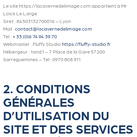
Le site https://lacavernedelimage.com appartient à Mr
Loick Le Large.
Siret : 84503132700016 – Lyon
Mail :
contact@lacavernedelimage.com
Tel :
+ 33 (0)6 74 94 39 70
Webmaster : Fluffy Studio
https://fluffy-studio.fr
Hébergeur : 1and1 – 7 Place de la Gare 57200
Sarreguemines – Tel : 0970 808 911
2. CONDITIONS
GÉNÉRALES
D’UTILISATION DU
SITE ET DES SERVICES