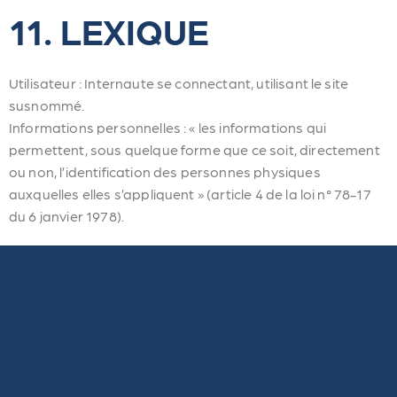
11. LEXIQUE
Utilisateur : Internaute se connectant, utilisant le site
susnommé.
Informations personnelles : « les informations qui
permettent, sous quelque forme que ce soit, directement
ou non, l’identification des personnes physiques
auxquelles elles s’appliquent » (article 4 de la loi n° 78-17
du 6 janvier 1978).