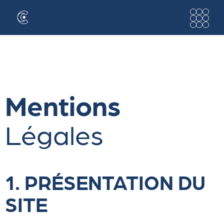
Mentions
Légales
1. PRÉSENTATION DU
SITE